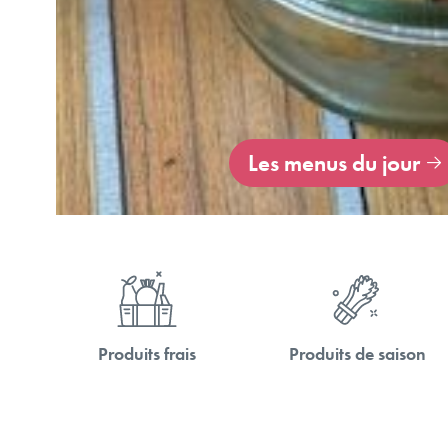
Les menus du jour
Produits frais
Produits de saison