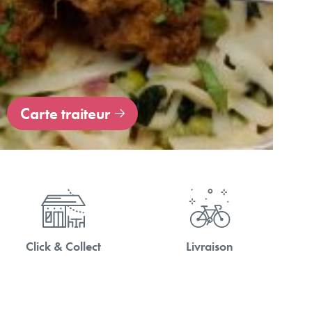
Carte traiteur
Click & Collect
Livraison