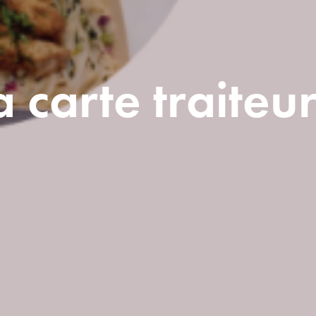
 carte traiteur